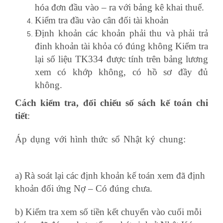
hóa đơn đầu vào – ra với bảng kê khai thuế.
Kiểm tra đầu vào cân đối tài khoản
Định khoản các khoản phải thu và phải trả
đinh khoản tài khỏa có đúng không Kiểm tra
lại số liệu TK334 được tính trên bảng lương
xem có khớp không, có hồ sơ đầy đủ
không.
Cách kiểm tra, đối chiếu số sách kế toán chi
tiết
:
Áp dụng với hình thức sổ Nhật ký chung:
khóa
học đào tạo thực hành c&b
a) Rà soát lại các định khoản kế toán xem đã định
khoản đối ứng Nợ – Có đúng chưa.
b) Kiểm tra xem số tiền kết chuyển vào cuối mỗi