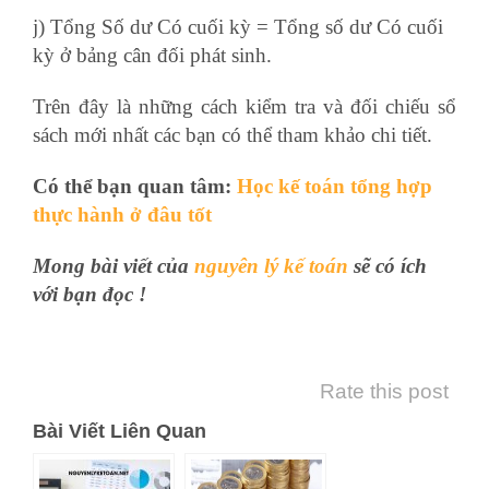
j) Tổng Số dư Có cuối kỳ = Tổng số dư Có cuối
kỳ ở bảng cân đối phát sinh.
Trên đây là những cách kiểm tra và đối chiếu sổ
sách mới nhất các bạn có thể tham khảo chi tiết.
Có thể bạn quan tâm:
Học kế toán tổng hợp
thực hành ở đâu tốt
Mong bài viết của
nguyên lý kế toán
sẽ có ích
với bạn đọc !
khóa học logistics tại thành phố hồ chí minh
Rate this post
Bài Viết Liên Quan