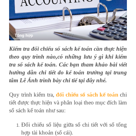
Tổng hợp
Kiểm tra đối chiếu số sách kế toán cần thực hiện
theo quy trình nào,có những lưu ý gì khi kiểm
tra số sách kế toán. Các bạn tham khảo bài viết
hướng dẫn chi tiết do kế toán trưởng tại trung
tâm Lê Ánh trình bày chi tiế tại đây nhé.
Quy trình kiểm tra,
đối chiếu sổ sách kế toán
chi
tiết được thực hiện và phân loại theo mục đích làm
sổ sách kế toán như sau:
Đối chiếu số liệu giữa sổ chi tiết với sổ tổng
hợp tài khoản (sổ cái).