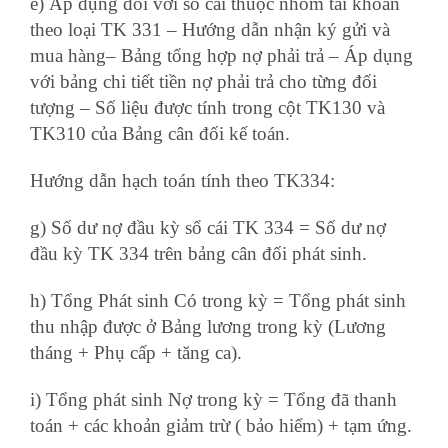
e) Áp dụng đối với sổ cái thuộc nhóm tài khoản
theo loại TK 331 – Hướng dẫn nhận ký gửi và
mua hàng– Bảng tổng hợp nợ phải trả – Áp dụng
với bảng chi tiết tiền nợ phải trả cho từng đối
tượng – Số liệu được tính trong cột TK130 và
TK310 của Bảng cân đối kế toán.
Hướng dẫn hạch toán tính theo TK334:
g) Số dư nợ đầu kỳ sổ cái TK 334 = Số dư nợ
đầu kỳ TK 334 trên bảng cân đối phát sinh.
h) Tổng Phát sinh Có trong kỳ = Tổng phát sinh
thu nhập được ở Bảng lương trong kỳ (Lương
tháng + Phụ cấp + tăng ca).
i) Tổng phát sinh Nợ trong kỳ = Tổng đã thanh
toán + các khoản giảm trừ ( bảo hiểm) + tạm ứng.