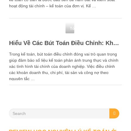
hoạt động tài chính – kế toán của đơn vị. Kế …
Tổng hợp
Hiểu Về Các Bút Toán Điều Chỉnh: Khái Niệm Và Ví Dụ Thực Tế
Trong kế toán, bút toán điều chỉnh đóng vai trò quan trọng
giúp đảm bảo số liệu kế toán phản ánh trung thực và chính
xác tình hình tài chính của doanh nghiệp. Việc điều chỉnh
các khoản doanh thu, chi phí, tài sản và công nợ theo
nguyên tắc …