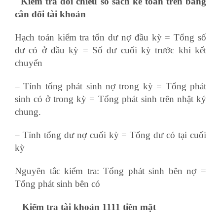
Kiểm tra đối chiếu sổ sách kế toán trên bảng
cân đối tài khoản
Hạch toán kiểm tra tổn dư nợ đầu kỳ = Tổng số
dư có ở đầu kỳ = Số dư cuối kỳ trước khi kết
chuyển
– Tính tổng phát sinh nợ trong kỳ = Tổng phát
sinh có ở trong kỳ = Tổng phát sinh trên nhật ký
chung.
– Tính tổng dư nợ cuối kỳ = Tổng dư có tại cuối
kỳ
khóa học kế toán thuế
Nguyên tắc kiểm tra: Tổng phát sinh bên nợ =
Tổng phát sinh bên có
Kiểm tra tài khoản 1111 tiền mặt