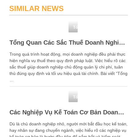
SIMILAR NEWS
Tổng hợp
Tổng Quan Các Sắc Thuế Doanh Nghiệp Cần Biết
Trong quá trình hoạt động, mọi doanh nghiệp đều phải thực
hiện nghĩa vụ thuế theo quy định pháp luật. Việc hiểu rõ các
sắc thuế giúp doanh nghiệp chủ động quản lý chi phí, tuân
thủ đúng quy định và tối ưu hiệu quả tài chính. Bài viết “Tổng
…
Tổng hợp
Các Nghiệp Vụ Kế Toán Cơ Bản Doanh Nghiệp Phải Nắm
Dù là chủ doanh nghiệp nhỏ, người mới bắt đầu học kế toán,
hay nhân sự đang chuyển ngành, việc hiểu rõ các nghiệp vụ
kế toán cơ bản là bước đầu tiên để nắm bắt và kiểm soát