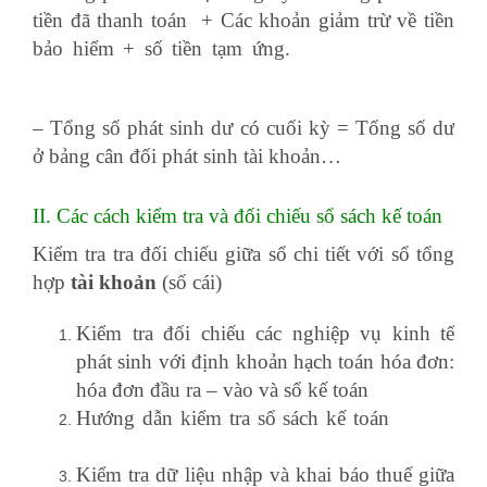
tiền đã thanh toán + Các khoản giảm trừ về tiền
bảo hiểm + số tiền tạm ứng.
khóa học kế toán
thực hành tại hà nội
– Tổng số phát sinh dư có cuối kỳ = Tổng số dư
ở bảng cân đối phát sinh tài khoản…
II. Các cách kiểm tra và đối chiếu sổ sách kế toán
Kiểm tra tra đối chiếu giữa sổ chi tiết với sổ tổng
hợp
tài khoản
(sổ cái)
Kiểm tra đối chiếu các nghiệp vụ kinh tế
phát sinh với định khoản hạch toán hóa đơn:
hóa đơn đầu ra – vào và sổ kế toán
Hướng dẫn kiểm tra sổ sách kế toán
địa chỉ
kế toán tổng hợp
Kiểm tra dữ liệu nhập và khai báo thuế giữa