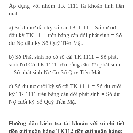
Áp dụng với nhóm TK 1111 tài khoản tính tiền
mặt :
a) Số dư nợ đầu kỳ sổ cái TK 1111 = Số dư nợ
đầu kỳ TK 1111 trên bảng cân đối phát sinh = Số
dư Nợ đầu kỳ Sổ Quỹ Tiền Mặt.
b) Số Phát sinh nợ có sổ cái TK 1111 = Số phát
sinh Nợ Có TK 1111 trên bảng cân đối phát sinh
= Số phát sinh Nợ Có Sổ Quỹ Tiền Mặt.
c) Số dư nợ cuối kỳ sổ cái TK 1111 = Số dư cuối
kỳ TK 1111 trên bảng cân đối phát sinh = Số dư
Nợ cuối kỳ Sổ Quỹ Tiền Mặt
khóa học xuất nhập
khẩu
Hướng dẫn kiểm tra tài khoản với số chi tiết
tiền gửi ngân hàng TK112 tiền gửi ngân hàng
: