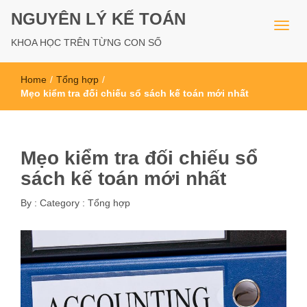
NGUYÊN LÝ KẾ TOÁN
KHOA HỌC TRÊN TỪNG CON SỐ
Home
/
Tổng hợp
/
Mẹo kiểm tra đối chiếu sổ sách kế toán mới nhất
Mẹo kiểm tra đối chiếu sổ
sách kế toán mới nhất
By :
Category :
Tổng hợp