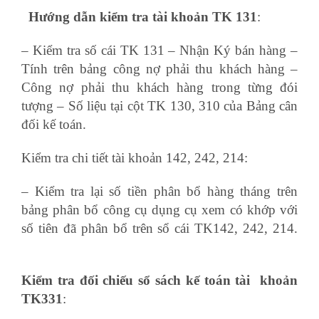
Hướng dẫn kiểm tra tài khoản TK 131
:
– Kiểm tra số cái TK 131 – Nhận Ký bán hàng –
Tính trên bảng công nợ phải thu khách hàng –
Công nợ phải thu khách hàng trong từng đói
tượng – Số liệu tại cột TK 130, 310 của Bảng cân
đối kế toán.
Kiểm tra chi tiết tài khoản 142, 242, 214:
– Kiểm tra lại số tiền phân bổ hàng tháng trên
bảng phân bổ công cụ dụng cụ xem có khớp với
số tiên đã phân bổ trên sổ cái TK142, 242, 214.
dien dan ke toan
Kiểm tra đối chiếu sổ sách kế toán tài khoản
TK331
: