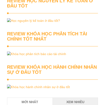
REVIEW HỌC NGUYÊN LÝ KẾ TOÁN Ở
ĐÂU TỐT
REVIEW KHÓA HỌC PHÂN TÍCH TÀI
CHÍNH TỐT NHẤT
REVIEW KHÓA HỌC HÀNH CHÍNH NHÂN
SỰ Ở ĐÂU TỐT
MỚI NHẤT
XEM NHIỀU