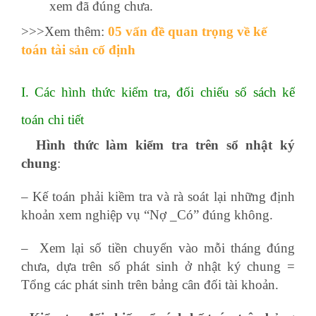
xem đã đúng chưa.
>>>Xem thêm:
05 vấn đề quan trọng về kế
toán tài sản cố định
I. Các hình thức kiểm tra, đối chiếu số sách kế
toán chi tiết
Hình thức làm kiểm tra trên sổ nhật ký
chung
:
– Kế toán phải kiềm tra và rà soát lại những định
khoản xem nghiệp vụ “Nợ _Có” đúng không.
– Xem lại số tiền chuyển vào mỗi tháng đúng
chưa, dựa trên số phát sinh ở nhật ký chung =
Tổng các phát sinh trên bảng cân đối tài khoản.