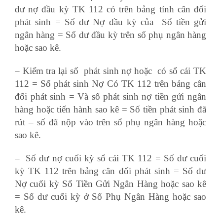
dư nợ đầu kỳ TK 112 có trên bảng tính cân đối
phát sinh = Số dư Nợ đầu kỳ của Sổ tiền gửi
ngân hàng = Số dư đầu kỳ trên số phụ ngân hàng
hoặc sao kê.
– Kiểm tra lại số phát sinh nợ hoặc có sổ cái TK
112 = Số phát sinh Nợ Có TK 112 trên bảng cân
đối phát sinh = Và số phát sinh nợ tiền gửi ngân
hàng hoặc tiến hành sao kê = Số tiền phát sinh đã
rút – số đã nộp vào trên sổ phụ ngân hàng hoặc
sao kê.
– Số dư nợ cuối kỳ sổ cái TK 112 = Số dư cuối
kỳ TK 112 trên bảng cân đối phát sinh = Số dư
Nợ cuối kỳ Sổ Tiền Gửi Ngân Hàng hoặc sao kê
= Số dư cuối kỳ ở Sổ Phụ Ngân Hàng hoặc sao
kê.
học kế toán doanh nghiệp