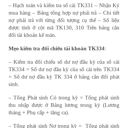
– Hạch toán và kiểm tra số cái TK331 – Nhận Ký
mua hàng – Bảng tổng hợp nợ phải trả – Chi tiết
nợ phải trả với từng đối tượng cụ thể – Số liệu
được tính ở cột mã TK130, 310 Trên bảng cân
đối tài khoản kế toán.
Mẹo kiểm tra đối chiếu tài khoản TK334
:
– Kiểm tra đối chiếu số dư nợ đầu kỳ của sổ cái
TK334 = Số dư nợ đầu kỳ của số cái trên TK334
= Số dư nợ đầu kỳ TK 334 ở bảng cân đối phát
sinh.
– Tổng Phát sinh Có trong kỳ = Tổng phát sinh
thu nhập được ở Bảng lương trong kỳ (Lương
tháng + Phụ cấp + tăng ca).
– Tổng phát sinh Nợ trong kỳ = Tổng phát sinh