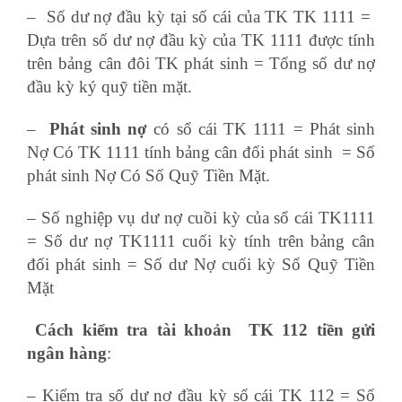
– Số dư nợ đầu kỳ tại số cái của TK TK 1111 =
Dựa trên số dư nợ đầu kỳ của TK 1111 được tính
trên bảng cân đôi TK phát sinh = Tổng số dư nợ
đầu kỳ ký quỹ tiền mặt.
học xuất nhập khẩu
–
Phát sinh nợ
có sổ cái TK 1111 = Phát sinh
Nợ Có TK 1111 tính bảng cân đối phát sinh = Số
phát sinh Nợ Có Sổ Quỹ Tiền Mặt.
– Số nghiệp vụ dư nợ cuồi kỳ của sổ cái TK1111
= Số dư nợ TK1111 cuối kỳ tính trên bảng cân
đối phát sinh = Số dư Nợ cuối kỳ Sổ Quỹ Tiền
Mặt
Cách kiểm tra tài khoản TK 112 tiền gửi
ngân hàng
:
lớp quản trị nhân sự
– Kiểm tra số dư nợ đầu kỳ sổ cái TK 112 = Số