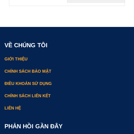
VỀ CHÚNG TÔI
GIỚI THIỆU
CHÍNH SÁCH BẢO MẬT
ĐIỀU KHOẢN SỬ DỤNG
CHÍNH SÁCH LIÊN KẾT
LIÊN HỆ
PHẢN HỒI GẦN ĐÂY