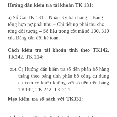
Hướng dẫn kiểm tra tài khoản TK 131
:
a) Số Cái TK 131 – Nhận Ký bán hàng – Bảng
tổng hợp nợ phải tthu – Chi tiết nợ phải thu cho
từng đối tượng – Số liệu trong cột mã số 130, 310
của Bảng cân đối kế toán.
Cách kiểm tra tài khoản tính theo TK142,
TK242, TK 214
:
C) Hướng dẫn kiểm tra số tiền phân bổ hàng
tháng theo bảng tính phân bổ công cụ dụng
cụ xem có khớp không với số tiền trên bảng
TK142, TK 242, TK 214.
Mẹo kiểm tra số sách với TK331
:
học kế toán
tổng hợp ở đâu tốt nhất tphcm