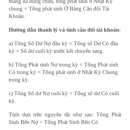
tháng đã đúng chưa, tổng phát sinh ở Nhật Ký
chung = Tổng phát sinh Ở Bảng Cân đối Tài
Khoản.
Hướng dẫn thanh lý và tính cân đối tài khoản
:
a) Tổng Số Dư Nợ đầu kỳ = Tổng số Dư Có đầu
kỳ = Số dư cuối kỳ trước kết chuyển sang.
b) Tổng Phát sinh Nợ trong kỳ = Tổng Phát sinh
Có trong kỳ = Tổng phát sinh ở Nhật Ký Chung
trong kỳ.
c) Tổng Số dư Nợ cuối kỳ = Tổng số dư Có cuối
kỳ.
Tính dựa trên nguyên tắc như sau: Tổng Phát
Sinh Bên Nợ = Tổng Phát Sinh Bên Có