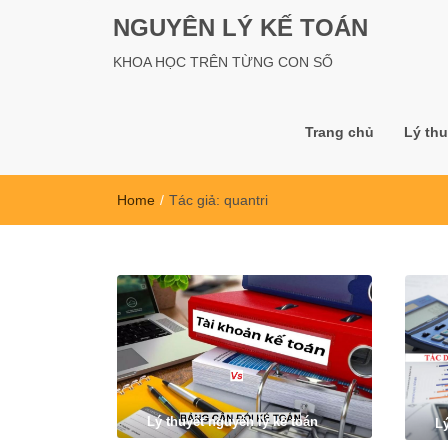
NGUYÊN LÝ KẾ TOÁN
KHOA HỌC TRÊN TỪNG CON SỐ
Trang chủ
Lý thu
Home
/
Tác giả:
quantri
Lý thuyết nguyên lý kế toán
L