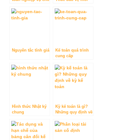
vay
trường
Nguyên tắc tính giá
Kế toán quá trình
cung cấp
Hình thức Nhật ký
Kỳ kế toán là gì?
chung
Những quy định về
kỳ kế toán