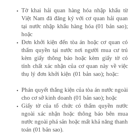
Tờ khai hải quan hàng hóa nhập khẩu từ
Việt Nam đã đăng ký với cơ quan hải quan
tại nước nhập khẩu hàng hóa (01 bản sao);
hoặc
Đơn khởi kiện đến tòa án hoặc cơ quan có
thẩm quyền tại nước nơi người mua cư trú
kèm giấy thông báo hoặc kèm giấy tờ có
tính chất xác nhận của cơ quan này về việc
thụ lý đơn khởi kiện (01 bản sao); hoặc:
kế
toán xây dựng công trình
Phán quyết thắng kiện của tòa án nước ngoài
cho cơ sở kinh doanh (01 bản sao); hoặc
Giấy tờ của tổ chức có thẩm quyền nước
ngoài xác nhận hoặc thông báo bên mua
nước ngoài phá sản hoặc mất khả năng thanh
toán (01 bản sao).