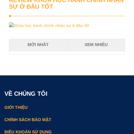
SỰ Ở ĐÂU TỐT
MỚI NHẤT
XEM NHIỀU
VỀ CHÚNG TÔI
GIỚI THIỆU
CHÍNH SÁCH BẢO MẬT
ĐIỀU KHOẢN SỬ DỤNG