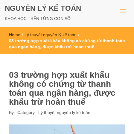
NGUYÊN LÝ KẾ TOÁN
KHOA HỌC TRÊN TỪNG CON SỐ
Home
/
Lý thuyết nguyên lý kế toán
/
03 trường hợp xuất khẩu không có chứng từ thanh toán
qua ngân hàng, được khấu trừ hoàn thuế
03 trường hợp xuất khẩu
không có chứng từ thanh
toán qua ngân hàng, được
khấu trừ hoàn thuế
By :
Category :
Lý thuyết nguyên lý kế toán