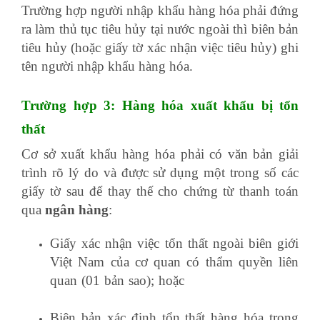
Trường hợp người nhập khẩu hàng hóa phải đứng
ra làm thủ tục tiêu hủy tại nước ngoài thì biên bản
tiêu hủy (hoặc giấy tờ xác nhận việc tiêu hủy) ghi
tên người nhập khẩu hàng hóa.
Trường hợp 3: Hàng hóa xuất khẩu bị tổn
thất
Cơ sở xuất khẩu hàng hóa phải có văn bản giải
trình rõ lý do và được sử dụng một trong số các
giấy tờ sau để thay thế cho chứng từ thanh toán
qua
ngân hàng
:
Giấy xác nhận việc tổn thất ngoài biên giới
Việt Nam của cơ quan có thẩm quyền liên
quan (01 bản sao); hoặc
kế toán xây dựng
theo thông tư 200
Biên bản xác định tổn thất hàng hóa trong