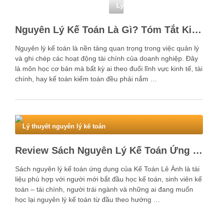
Lý thuyết nguyên lý kế toán
Nguyên Lý Kế Toán Là Gì? Tóm Tắt Kiến Thức Nguyên Lý Kế Toán
Nguyên lý kế toán là nền tảng quan trọng trong việc quản lý
và ghi chép các hoạt động tài chính của doanh nghiệp. Đây
là môn học cơ bản mà bất kỳ ai theo đuổi lĩnh vực kinh tế, tài
chính, hay kế toán kiểm toán đều phải nắm …
Lý thuyết nguyên lý kế toán
Review Sách Nguyên Lý Kế Toán Ứng Dụng Kế Toán Lê Ánh
Sách nguyên lý kế toán ứng dụng của Kế Toán Lê Ánh là tài
liệu phù hợp với người mới bắt đầu học kế toán, sinh viên kế
toán – tài chính, người trái ngành và những ai đang muốn
học lại nguyên lý kế toán từ đầu theo hướng …