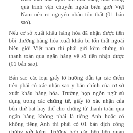
quá trình vận chuyển ngoài biên giới Việt
Nam nêu rõ nguyên nhân tổn thất (01 bản
sao).
Nếu cơ sở xuất khẩu hàng hóa đã nhận được tiền
bồi thường hàng hóa xuất khẩu bị tổn thất ngoài
biên giới Việt nam thì phải gửi kèm chứng từ
thanh toán qua ngân hàng về số tiền nhận được
(01 bản sao).
học báo cáo thuế
Bản sao các loại giấy tờ hướng dẫn tại các điểm
trên phải có xác nhận sao y bản chính của cơ sở
xuất khẩu hàng hóa. Trường hợp ngôn ngữ sử
dụng trong các
chứng từ
, giấy tờ xác nhận của
bên thứ bat hay thế cho chứng từ thanh toán qua
ngân hàng không phải là tiếng Anh hoặc có
không tiếng Anh thì phải có 01 bản dịch công
chứng gửi kèm. Trường hợp các bên liên quan