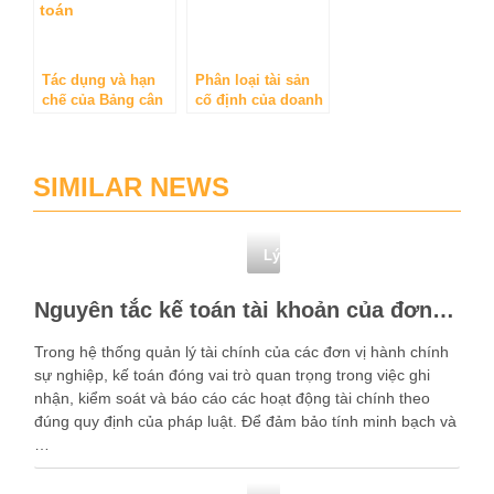
Tác dụng và hạn
Phân loại tài sản
chế của Bảng cân
cố định của doanh
đối kế toán
nghiệp
SIMILAR NEWS
Lý thuyết nguyên lý kế toán
Nguyên tắc kế toán tài khoản của đơn vị hành chính sự nghiệp theo thông tư 24
Trong hệ thống quản lý tài chính của các đơn vị hành chính
sự nghiệp, kế toán đóng vai trò quan trọng trong việc ghi
nhận, kiểm soát và báo cáo các hoạt động tài chính theo
đúng quy định của pháp luật. Để đảm bảo tính minh bạch và
…