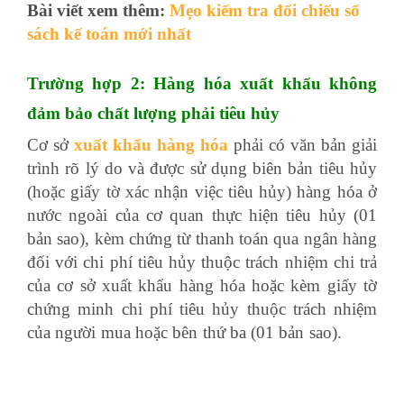
Bài viết xem thêm:
Mẹo kiểm tra đối chiếu sổ
sách kế toán mới nhất
Trường hợp 2: Hàng hóa xuất khẩu không
đảm bảo chất lượng phải tiêu hủy
Cơ sở
xuất khẩu hàng hóa
phải có văn bản giải
trình rõ lý do và được sử dụng biên bản tiêu hủy
(hoặc giấy tờ xác nhận việc tiêu hủy) hàng hóa ở
nước ngoài của cơ quan thực hiện tiêu hủy (01
bản sao), kèm chứng từ thanh toán qua ngân hàng
đối với chi phí tiêu hủy thuộc trách nhiệm chi trả
của cơ sở xuất khẩu hàng hóa hoặc kèm giấy tờ
chứng minh chi phí tiêu hủy thuộc trách nhiệm
của người mua hoặc bên thứ ba (01 bản sao).
kế
toán công ty xây dựng