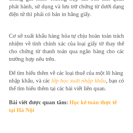
phát hành, sử dụng và lưu trữ chứng từ dưới dạng
điện tử thì phải có bản in bằng giấy.
học kế toán ở
đâu tốt nhất hà nội
Cơ sở xuất khẩu hàng hóa tự chịu hoàn toàn trách
nhiệm về tính chính xác của loại giấy tờ thay thế
cho chứng từ thanh toán qua ngân hàng cho các
trường hợp nêu trên.
Để tìm hiểu thêm về các loại thuế của một lô hàng
nhập khẩu, và các
lớp học xuất nhập khẩu
, bạn có
thể tìm hiểu thêm tại các bài viết liên quan.
Bài viết được quan tâm:
Học kế toán thực tế
tại Hà Nội
học nghiệp vụ xuất nhập khẩu ở đâu