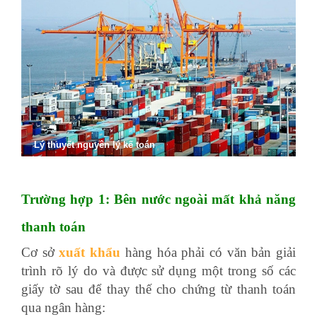
Lý thuyết nguyên lý kế toán
Trường hợp 1: Bên nước ngoài mất khả năng
thanh toán
Cơ sở
xuất khẩu
hàng hóa phải có văn bản giải
trình rõ lý do và được sử dụng một trong số các
giấy tờ sau để thay thế cho chứng từ thanh toán
qua ngân hàng: