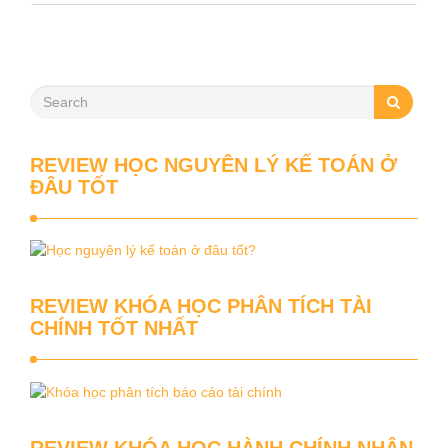
REVIEW HỌC NGUYÊN LÝ KẾ TOÁN Ở
ĐÂU TỐT
REVIEW KHÓA HỌC PHÂN TÍCH TÀI
CHÍNH TỐT NHẤT
REVIEW KHÓA HỌC HÀNH CHÍNH NHÂN