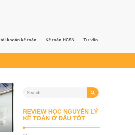
tài khoản kế toán
Kế toán HCSN
Tư vấn
REVIEW HỌC NGUYÊN LÝ
KẾ TOÁN Ở ĐÂU TỐT