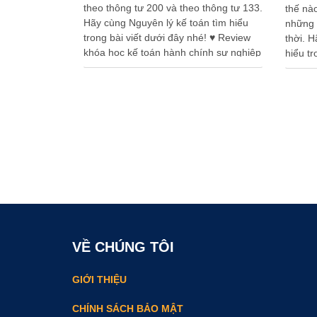
theo thông tư 200 và theo thông tư 133.
thế nào
Hãy cùng Nguyên lý kế toán tìm hiểu
những t
trong bài viết dưới đây nhé! ♥ Review
thời. 
khóa học kế toán hành chính sự nghiệp
hiểu tr
có thu tốt nhất Lệ phí môn bài …
toán t
VỀ CHÚNG TÔI
GIỚI THIỆU
CHÍNH SÁCH BẢO MẬT