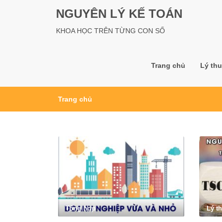
NGUYÊN LÝ KẾ TOÁN
KHOA HỌC TRÊN TỪNG CON SỐ
Trang chủ
Lý thu
Trang chủ
Tổng hợp
Lý t