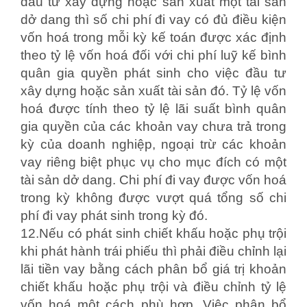
đầu tư xây dựng hoặc sản xuất một tài sản
dở dang thì số chi phí đi vay có đủ điều kiện
vốn hoá trong mỗi kỳ kế toán được xác định
theo tỷ lệ vốn hoá đối với chi phí luỹ kế bình
quân gia quyền phát sinh cho việc đầu tư
xây dựng hoặc sản xuất tài sản đó. Tỷ lệ vốn
hoá được tính theo tỷ lệ lãi suất bình quân
gia quyền của các khoản vay chưa trả trong
kỳ của doanh nghiệp, ngoại trừ các khoản
vay riêng biệt phục vụ cho mục đích có một
tài sản dở dang. Chi phí đi vay được vốn hoá
trong kỳ không được vượt quá tổng số chi
phí đi vay phát sinh trong kỳ đó.
12.Nếu có phát sinh chiết khấu hoặc phụ trội
khi phát hành trái phiếu thì phải điều chỉnh lại
lãi tiền vay bằng cách phân bổ giá trị khoản
chiết khấu hoặc phụ trội và điều chỉnh tỷ lệ
vốn hoá một cách phù hợp. Việc phân bổ