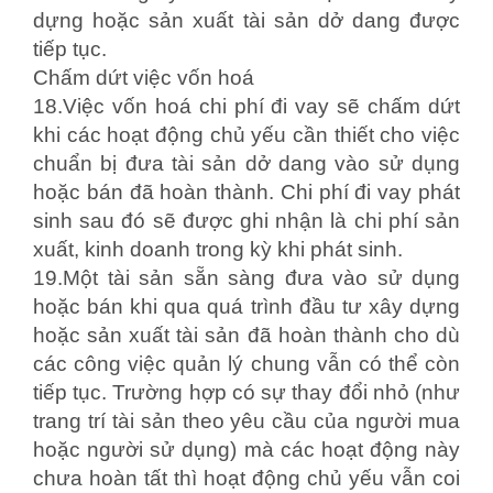
dựng hoặc sản xuất tài sản dở dang được
tiếp tục.
Chấm dứt việc vốn hoá
18.Việc vốn hoá chi phí đi vay sẽ chấm dứt
khi các hoạt động chủ yếu cần thiết cho việc
chuẩn bị đưa tài sản dở dang vào sử dụng
hoặc bán đã hoàn thành. Chi phí đi vay phát
sinh sau đó sẽ được ghi nhận là chi phí sản
xuất, kinh doanh trong kỳ khi phát sinh.
19.Một tài sản sẵn sàng đưa vào sử dụng
hoặc bán khi qua quá trình đầu tư xây dựng
hoặc sản xuất tài sản đã hoàn thành cho dù
các công việc quản lý chung vẫn có thể còn
tiếp tục. Trường hợp có sự thay đổi nhỏ (như
trang trí tài sản theo yêu cầu của người mua
hoặc người sử dụng) mà các hoạt động này
chưa hoàn tất thì hoạt động chủ yếu vẫn coi