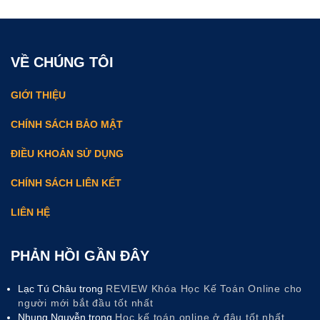
VỀ CHÚNG TÔI
GIỚI THIỆU
CHÍNH SÁCH BẢO MẬT
ĐIỀU KHOẢN SỬ DỤNG
CHÍNH SÁCH LIÊN KẾT
LIÊN HỆ
PHẢN HỒI GẦN ĐÂY
Lạc Tú Châu
trong
REVIEW Khóa Học Kế Toán Online cho
người mới bắt đầu tốt nhất
Nhung Nguyễn
trong
Học kế toán online ở đâu tốt nhất