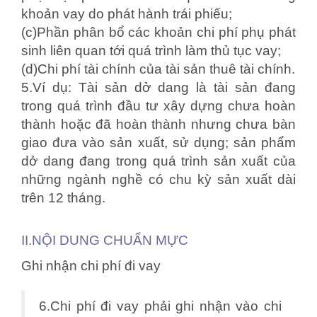
khoản vay do phát hành trái phiếu;
(c)Phần phân bổ các khoản chi phí phụ phát
sinh liên quan tới quá trình làm thủ tục vay;
(d)Chi phí tài chính của tài sản thuê tài chính.
5.Ví dụ: Tài sản dở dang là tài sản đang
trong quá trình đầu tư xây dựng chưa hoàn
thành hoặc đã hoàn thành nhưng chưa bàn
giao đưa vào sản xuất, sử dụng; sản phẩm
dở dang đang trong quá trình sản xuất của
những ngành nghề có chu kỳ sản xuất dài
trên 12 tháng.
II.NỘI DUNG CHUẨN MỰC
Ghi nhận chi phí đi vay
6.Chi phí đi vay phải ghi nhận vào chi