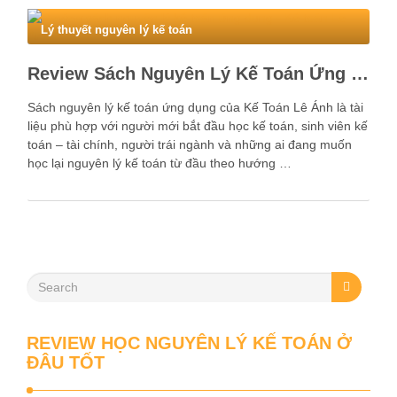
Lý thuyết nguyên lý kế toán
Review Sách Nguyên Lý Kế Toán Ứng Dụng Kế Toán Lê Ánh
Sách nguyên lý kế toán ứng dụng của Kế Toán Lê Ánh là tài
liệu phù hợp với người mới bắt đầu học kế toán, sinh viên kế
toán – tài chính, người trái ngành và những ai đang muốn
học lại nguyên lý kế toán từ đầu theo hướng …
REVIEW HỌC NGUYÊN LÝ KẾ TOÁN Ở
ĐÂU TỐT