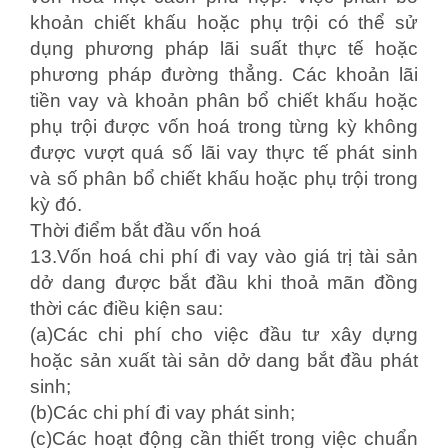
khoản chiết khấu hoặc phụ trội có thể sử
dụng phương pháp lãi suất thực tế hoặc
phương pháp đường thẳng. Các khoản lãi
tiền vay và khoản phân bổ chiết khấu hoặc
phụ trội được vốn hoá trong từng kỳ không
được vượt quá số lãi vay thực tế phát sinh
và số phân bổ chiết khấu hoặc phụ trội trong
kỳ đó.
Thời điểm bắt đầu vốn hoá
13.Vốn hoá chi phí đi vay vào giá trị tài sản
dở dang được bắt đầu khi thoả mãn đồng
thời các điều kiện sau:
(a)Các chi phí cho việc đầu tư xây dựng
hoặc sản xuất tài sản dở dang bắt đầu phát
sinh;
(b)Các chi phí đi vay phát sinh;
(c)Các hoạt động cần thiết trong việc chuẩn