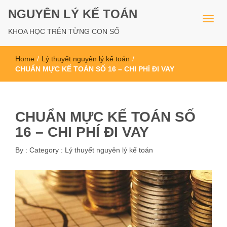
NGUYÊN LÝ KẾ TOÁN
KHOA HỌC TRÊN TỪNG CON SỐ
Home
/
Lý thuyết nguyên lý kế toán
/
CHUẨN MỰC KẾ TOÁN SỐ 16 – CHI PHÍ ĐI VAY
CHUẨN MỰC KẾ TOÁN SỐ
16 – CHI PHÍ ĐI VAY
By :
Category :
Lý thuyết nguyên lý kế toán