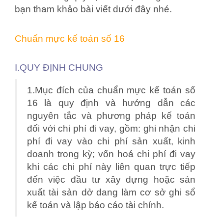
bạn tham khảo bài viết dưới đây nhé.
Chuẩn mực kế toán số 16
I.QUY ĐỊNH CHUNG
1.Mục đích của chuẩn mực kế toán số
16 là quy định và hướng dẫn các
nguyên tắc và phương pháp kế toán
đối với chi phí đi vay, gồm: ghi nhận chi
phí đi vay vào chi phí sản xuất, kinh
doanh trong kỳ; vốn hoá chi phí đi vay
khi các chi phí này liên quan trực tiếp
đến việc đầu tư xây dựng hoặc sản
xuất tài sản dở dang làm cơ sở ghi sổ
kế toán và lập báo cáo tài chính.