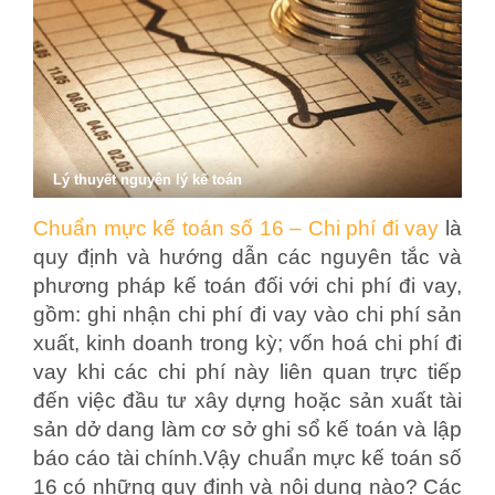
Lý thuyết nguyên lý kế toán
Chuẩn mực kế toán số 16 – Chi phí đi vay
là
quy định và hướng dẫn các nguyên tắc và
phương pháp kế toán đối với chi phí đi vay,
gồm: ghi nhận chi phí đi vay vào chi phí sản
xuất, kinh doanh trong kỳ; vốn hoá chi phí đi
vay khi các chi phí này liên quan trực tiếp
đến việc đầu tư xây dựng hoặc sản xuất tài
sản dở dang làm cơ sở ghi sổ kế toán và lập
báo cáo tài chính.Vậy chuẩn mực kế toán số
16 có những quy định và nội dung nào? Các