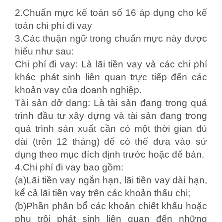
2.Chuẩn mực kế toán số 16 áp dụng cho kế
toán chi phí đi vay
3.Các thuận ngữ trong chuẩn mực này được
hiểu như sau:
Chi phí đi vay: Là lãi tiền vay và các chi phí
khác phát sinh liên quan trực tiếp đến các
khoản vay của doanh nghiệp.
Tài sản dở dang: Là tài sản đang trong quá
trình đầu tư xây dựng và tài sản đang trong
quá trình sản xuất cần có một thời gian đủ
dài (trên 12 tháng) để có thể đưa vào sử
dụng theo mục đích định trước hoặc để bán.
4.Chi phí đi vay bao gồm:
(a)Lãi tiền vay ngắn hạn, lãi tiền vay dài hạn,
kể cả lãi tiền vay trên các khoản thấu chi;
(b)Phần phân bổ các khoản chiết khấu hoặc
phụ trội phát sinh liên quan đến những