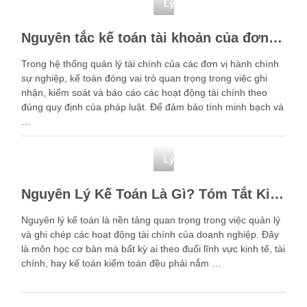
Lý thuyết nguyên lý kế toán
Nguyên tắc kế toán tài khoản của đơn vị hành chính sự nghiệp theo thông tư 24
Trong hệ thống quản lý tài chính của các đơn vị hành chính
sự nghiệp, kế toán đóng vai trò quan trọng trong việc ghi
nhận, kiểm soát và báo cáo các hoạt động tài chính theo
đúng quy định của pháp luật. Để đảm bảo tính minh bạch và
…
Lý thuyết nguyên lý kế toán
Nguyên Lý Kế Toán Là Gì? Tóm Tắt Kiến Thức Nguyên Lý Kế Toán
Nguyên lý kế toán là nền tảng quan trọng trong việc quản lý
và ghi chép các hoạt động tài chính của doanh nghiệp. Đây
là môn học cơ bản mà bất kỳ ai theo đuổi lĩnh vực kinh tế, tài
chính, hay kế toán kiểm toán đều phải nắm …