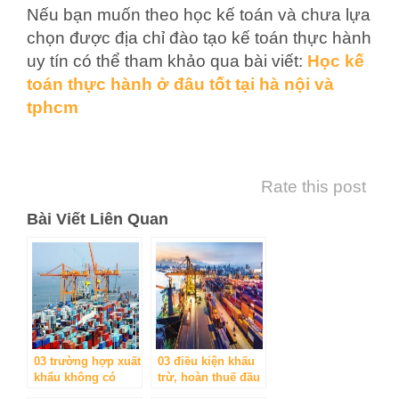
Nếu bạn muốn theo học kế toán và chưa lựa
chọn được địa chỉ đào tạo kế toán thực hành
uy tín có thể tham khảo qua bài viết:
Học kế
toán thực hành ở đâu tốt tại hà nội và
tphcm
Rate this post
Bài Viết Liên Quan
03 trường hợp xuất
03 điều kiện khấu
khẩu không có
trừ, hoàn thuế đầu
chứng từ thanh
vào của hàng hóa,