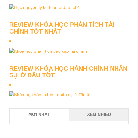
REVIEW KHÓA HỌC PHÂN TÍCH TÀI
CHÍNH TỐT NHẤT
REVIEW KHÓA HỌC HÀNH CHÍNH NHÂN
SỰ Ở ĐÂU TỐT
MỚI NHẤT
XEM NHIỀU