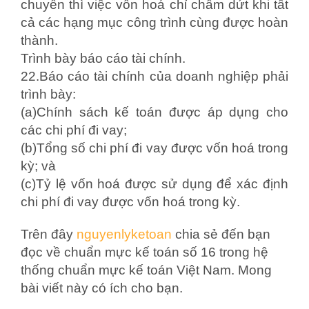
chuyền thì việc vốn hoá chỉ chấm dứt khi tất
cả các hạng mục công trình cùng được hoàn
thành.
Trình bày báo cáo tài chính.
22.Báo cáo tài chính của doanh nghiệp phải
trình bày:
(a)Chính sách kế toán được áp dụng cho
các chi phí đi vay;
(b)Tổng số chi phí đi vay được vốn hoá trong
kỳ; và
(c)Tỷ lệ vốn hoá được sử dụng để xác định
chi phí đi vay được vốn hoá trong kỳ.
Trên đây
nguyenlyketoan
chia sẻ đến bạn
đọc về chuẩn mực kế toán số 16 trong hệ
thống chuẩn mực kế toán Việt Nam. Mong
bài viết này có ích cho bạn.