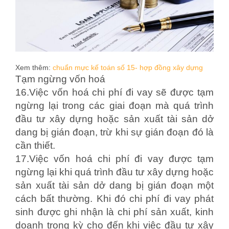
Xem thêm:
chuẩn mực kế toán số 15- hợp đồng xây dựng
Tạm ngừng vốn hoá
16.Việc vốn hoá chi phí đi vay sẽ được tạm
ngừng lại trong các giai đoạn mà quá trình
đầu tư xây dựng hoặc sản xuất tài sản dở
dang bị gián đoạn, trừ khi sự gián đoạn đó là
cần thiết.
17.Việc vốn hoá chi phí đi vay được tạm
ngừng lại khi quá trình đầu tư xây dựng hoặc
sản xuất tài sản dở dang bị gián đoạn một
cách bất thường. Khi đó chi phí đi vay phát
sinh được ghi nhận là chi phí sản xuất, kinh
doanh trong kỳ cho đến khi việc đầu tư xây