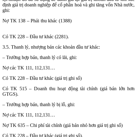
định giá trị doanh nghiệp để cổ phần hoá và ghi tăng vốn Nhà nước,
ghi:
Nợ TK 138 – Phải thu khác (1388)
học nguyên lý kế toán ở đâu tại
hà nội
Có TK 228 – Đầu tư khác (2281).
3.5. Thanh lý, nhượng bán các khoản đầu tư khác:
– Trường hợp bán, thanh lý có lãi, ghi:
Nợ các TK 111, 112,131…
Có TK 228 – Đầu tư khác (giá trị ghi sổ)
Có TK 515 – Doanh thu hoạt động tài chính (giá bán lớn hơn
GTGS).
– Trường hợp bán, thanh lý bị lỗ, ghi:
Nợ các TK 111, 112,131…
Nợ TK 635 – Chi phí tài chính (giá bán nhỏ hơn giá trị ghi sổ)
Có TK 228 – Đầu tư khác (giá trị ghi sổ).