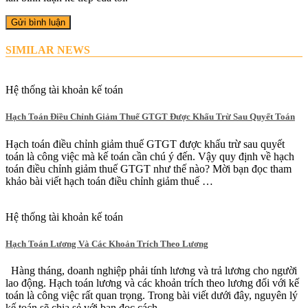
SIMILAR NEWS
Hệ thống tài khoản kế toán
Hạch Toán Điều Chỉnh Giảm Thuế GTGT Được Khấu Trừ Sau Quyết Toán
Hạch toán điều chỉnh giảm thuế GTGT được khấu trừ sau quyết
toán là công việc mà kế toán cần chú ý đến. Vậy quy định về hạch
toán điều chỉnh giảm thuế GTGT như thế nào? Mời bạn đọc tham
khảo bài viết hạch toán điều chỉnh giảm thuế …
Hệ thống tài khoản kế toán
Hạch Toán Lương Và Các Khoản Trích Theo Lương
Hàng tháng, doanh nghiệp phải tính lương và trả lương cho người
lao động. Hạch toán lương và các khoản trích theo lương đối với kế
toán là công việc rất quan trọng. Trong bài viết dưới đây, nguyên lý
kế toán sẽ chia sẻ với bạn đọc cách …