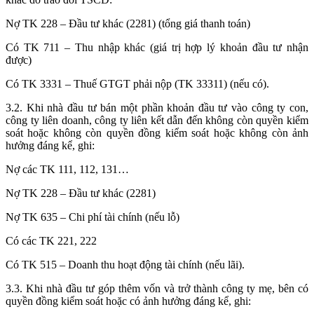
Nợ TK 228 – Đầu tư khác (2281) (tổng giá thanh toán)
Có TK 711 – Thu nhập khác (giá trị hợp lý khoản đầu tư nhận
được)
Có TK 3331 – Thuế GTGT phải nộp (TK 33311) (nếu có).
3.2. Khi nhà đầu tư bán một phần khoản đầu tư vào công ty con,
công ty liên doanh, công ty liên kết dẫn đến không còn quyền kiểm
soát hoặc không còn quyền đồng kiểm soát hoặc không còn ảnh
hưởng đáng kể, ghi:
Nợ các TK 111, 112, 131…
Nợ TK 228 – Đầu tư khác (2281)
Nợ TK 635 – Chi phí tài chính (nếu lỗ)
Có các TK 221, 222
Có TK 515 – Doanh thu hoạt động tài chính (nếu lãi).
3.3. Khi nhà đầu tư góp thêm vốn và trở thành công ty mẹ, bên có
quyền đồng kiểm soát hoặc có ảnh hưởng đáng kể, ghi: