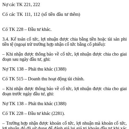
Nợ các TK 221, 222
Có các TK 111, 112 (số tiền đầu tư thêm)
học kế toán thực hành ở
đâu tốt tại hà nội
Có TK 228 – Đầu tư khác.
3.4. Kế toán cổ tức, lợi nhuận được chia bằng tiền hoặc tài sản phi
tiền tệ (ngoại trừ trường hợp nhận cổ tức bằng cổ phiếu):
– Khi nhận được thông báo về cổ tức, lợi nhuận được chia cho giai
đoạn sau ngày đầu tư, ghi:
Nợ TK 138 – Phải thu khác (1388)
Có TK 515 – Doanh thu hoạt động tài chính.
– Khi nhận được thông báo về cổ tức, lợi nhuận được chia cho giai
đoạn trước ngày đầu tư, ghi:
Nợ TK 138 – Phải thu khác (1388)
Có TK 228 – Đầu tư khác (2281).
– Trường hợp nhận được khoản cổ tức, lợi nhuận mà khoản cổ tức,
lợi nhuận đó đã sử dụng để đánh giá lại giá trị khoản đầu tư khi xác