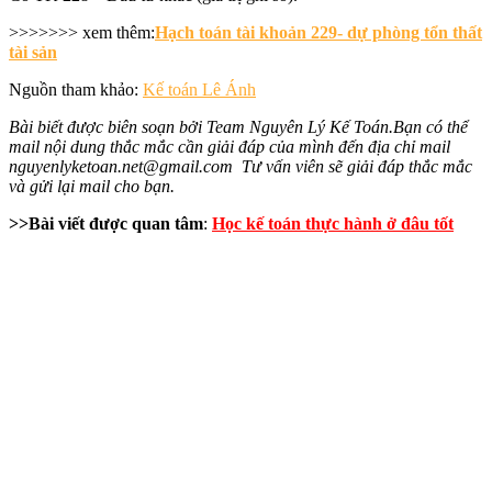
>>>>>>> xem thêm:
Hạch toán tài khoản 229- dự phòng tổn thất
tài sản
Nguồn tham khảo:
Kế toán Lê Ánh
Bài biết được biên soạn bởi Team Nguyên Lý Kế Toán.Bạn có thể
mail nội dung thắc mắc cần giải đáp của mình đến địa chỉ mail
nguyenlyketoan.net@gmail.com Tư vấn viên sẽ giải đáp thắc mắc
và gửi lại mail cho bạn.
>>Bài viết được quan tâm
:
Học kế toán thực hành ở đâu tốt