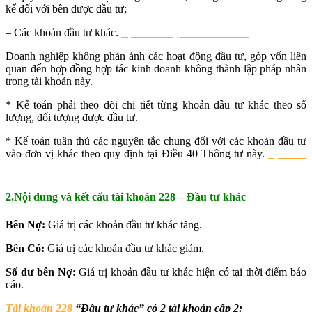
kể đối với bên được đầu tư;
– Các khoản đầu tư khác.
học xuất nhập khẩu ở đâu tốt
Doanh nghiệp không phản ánh các hoạt động đầu tư, góp vốn liên
quan đến hợp đồng hợp tác kinh doanh không thành lập pháp nhân
trong tài khoản này.
* Kế toán phải theo dõi chi tiết từng khoản đầu tư khác theo số
lượng, đối tượng được đầu tư.
* Kế toán tuân thủ các nguyên tắc chung đối với các khoản đầu tư
vào đơn vị khác theo quy định tại Điều 40 Thông tư này.
học xuất
nhập khẩu ở đâu tốt nhất
2.Nội dung và kết cấu tài khoản 228 – Đầu tư khác
Bên Nợ:
Giá trị các khoản đầu tư khác tăng.
Bên Có:
Giá trị các khoản đầu tư khác giảm.
Số dư bên Nợ:
Giá trị khoản đầu tư khác hiện có tại thời điểm báo
cáo.
Tài khoản 228
“Đầu tư khác” có 2 tài khoản cấp 2: