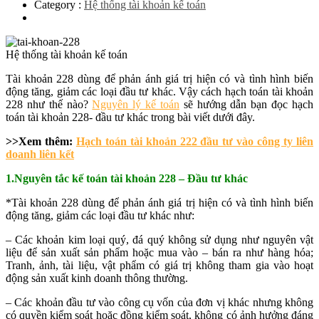
Category :
Hệ thống tài khoản kế toán
Hệ thống tài khoản kế toán
Tài khoản 228 dùng để phản ánh giá trị hiện có và tình hình biến
động tăng, giảm các loại đầu tư khác. Vậy cách hạch toán tài khoản
228 như thế nào?
Nguyên lý kế toán
sẽ hướng dẫn bạn đọc hạch
toán tài khoản 228- đầu tư khác trong bài viết dưới đây.
>>Xem thêm:
Hạch toán tài khoản 222 đầu tư vào công ty liên
doanh liên kết
1.Nguyên tắc kế toán tài khoản 228 – Đầu tư khác
*Tài khoản 228 dùng để phản ánh giá trị hiện có và tình hình biến
động tăng, giảm các loại đầu tư khác như:
– Các khoản kim loại quý, đá quý không sử dụng như nguyên vật
liệu để sản xuất sản phẩm hoặc mua vào – bán ra như hàng hóa;
Tranh, ảnh, tài liệu, vật phẩm có giá trị không tham gia vào hoạt
động sản xuất kinh doanh thông thường.
– Các khoản đầu tư vào công cụ vốn của đơn vị khác nhưng không
có quyền kiểm soát hoặc đồng kiểm soát, không có ảnh hưởng đáng