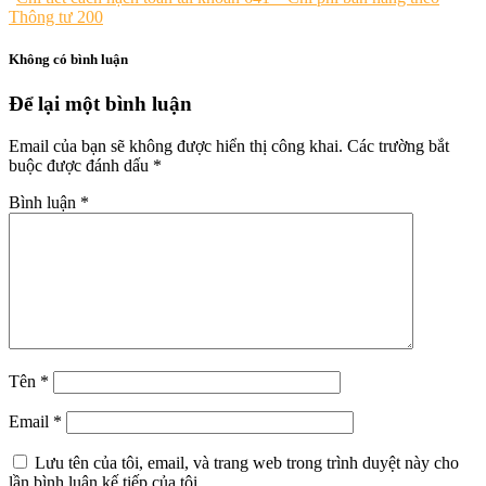
Thông tư 200
Không có bình luận
Để lại một bình luận
Email của bạn sẽ không được hiển thị công khai.
Các trường bắt
buộc được đánh dấu
*
Bình luận
*
Tên
*
Email
*
Lưu tên của tôi, email, và trang web trong trình duyệt này cho
lần bình luận kế tiếp của tôi.