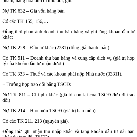
phẩm, hàng hoá đưa đi trao đổi, ghi:
Nợ TK 632 – Giá vốn hàng bán
Có các TK 155, 156,…
Đồng thời phản ánh doanh thu bán hàng và ghi tăng khoản đầu tư
khác:
Nợ TK 228 – Đầu tư khác (2281) (tổng giá thanh toán)
Có TK 511 – Doanh thu bán hàng và cung cấp dịch vụ (giá trị hợp
lý của khoản đầu tư nhận được)
Có TK 333 – Thuế và các khoản phải nộp Nhà nước (33311).
+ Trường hợp trao đổi bằng TSCĐ:
Nợ TK 811 – Chi phí khác (giá trị còn lại của TSCĐ đưa đi trao
đổi)
Nợ TK 214 – Hao mòn TSCĐ (giá trị hao mòn)
Có các TK 211, 213 (nguyên giá).
Đồng thời ghi nhận thu nhập khác và tăng khoản đầu tư dài hạn
khác do trao đổi TSCĐ: