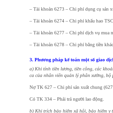
– Tài khoản 6273 – Chi phí dụng cụ sản x
– Tài khoản 6274 – Chi phí khấu hao TS
– Tài khoản 6277 – Chi phí dịch vụ mua 
– Tài khoản 6278 – Chi phí bằng tiền khá
3. Phương pháp kế toán một số giao dịc
a) Khi tính tiền lương, tiền công, các kh
ca của nhân viên quản lý phân xưởng, bộ p
Nợ TK 627 – Chi phí sản xuất chung (62
Có TK 334 – Phải trả người lao động.
b) Khi trích bảo hiểm xã hội, bảo hiểm y 