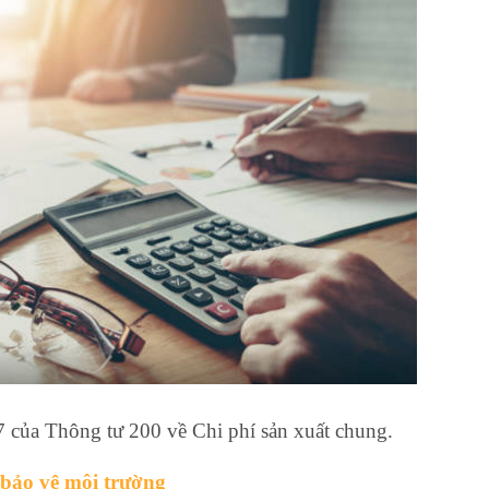
 của Thông tư 200 về Chi phí sản xuất chung.
 bảo vệ môi trường