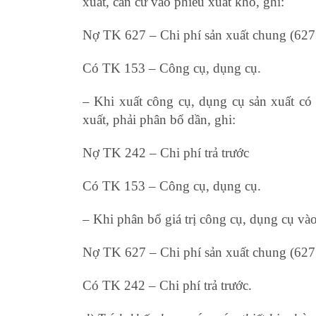
xuất, căn cứ vào phiếu xuất kho, ghi:
học 
Nợ TK 627 – Chi phí sản xuất chung (627
Có TK 153 – Công cụ, dụng cụ.
– Khi xuất công cụ, dụng cụ sản xuất có 
xuất, phải phân bổ dần, ghi:
mẫu 08 thông
Nợ TK 242 – Chi phí trả trước
Có TK 153 – Công cụ, dụng cụ.
– Khi phân bổ giá trị công cụ, dụng cụ vào
Nợ TK 627 – Chi phí sản xuất chung (627
Có TK 242 – Chi phí trả trước.