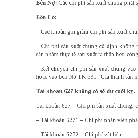
Bên Nợ:
Các chi phí sản xuất chung phát s
Bên Có:
– Các khoản ghi giảm chi phí sản xuất chu
– Chi phí sản xuất chung cố định không
sản phẩm thực tế sản xuất ra thấp hơn công
– Kết chuyển chi phí sản xuất chung vào
hoặc vào bên Nợ TK 631 “Giá thành sản x
Tài khoản 627 không có số dư cuối kỳ.
Tài khoản 627 – Chi phí sản xuất chung, c
– Tài khoản 6271 – Chi phí nhân viên ph
– Tài khoản 6272 – Chi phí vật liệu