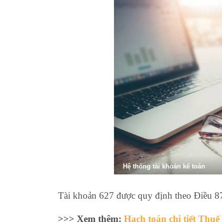
Hệ thống tài khoản kế toán
Tài khoản 627 được quy định theo Điều 87
>>> Xem thêm:
Hạch toán chi tiết Thuế