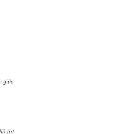
n giữa
hỗ trợ