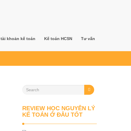
tài khoản kế toán
Kế toán HCSN
Tư vấn
REVIEW HỌC NGUYÊN LÝ
KẾ TOÁN Ở ĐÂU TỐT