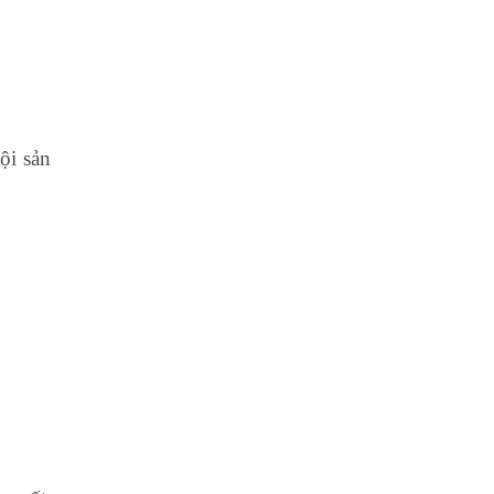
ội sản