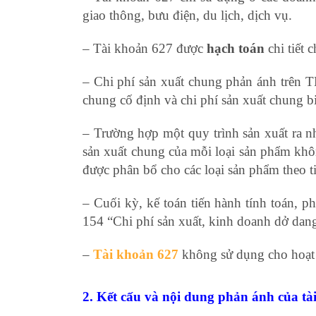
giao thông, bưu điện, du lịch, dịch vụ.
– Tài khoản 627 được
hạch toán
chi tiết 
– Chi phí sản xuất chung phản ánh trên TK
chung cố định và chi phí sản xuất chung bi
– Trường hợp một quy trình sản xuất ra n
sản xuất chung của mỗi loại sản phẩm khôn
được phân bổ cho các loại sản phẩm theo t
– Cuối kỳ, kế toán tiến hành tính toán, 
154 “Chi phí sản xuất, kinh doanh dở dan
–
Tài khoản 627
không sử dụng cho hoạt
2. Kết cấu và nội dung phản ánh của tà