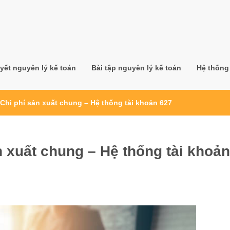
yết nguyên lý kế toán
Bài tập nguyên lý kế toán
Hệ thống 
Chi phí sản xuất chung – Hệ thống tài khoản 627
n xuất chung – Hệ thống tài khoản