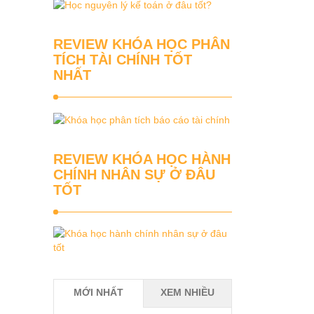
REVIEW KHÓA HỌC PHÂN
TÍCH TÀI CHÍNH TỐT
NHẤT
REVIEW KHÓA HỌC HÀNH
CHÍNH NHÂN SỰ Ở ĐÂU
TỐT
MỚI NHẤT
XEM NHIỀU