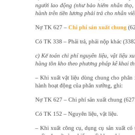
người lao động (như bảo hiểm nhân thọ, b
hành trên tiền lương phải trả cho nhân vi
Nợ TK 627 –
Chi phí sản xuất chung
(6
Có TK 338 – Phải trả, phải nộp khác (338
c) Kế toán chi phí nguyên liệu, vật liệu
hàng tồn kho theo phương pháp kê khai t
– Khi xuất vật liệu dùng chung cho phâ
hành hoạt động của phân xưởng, ghi:
định
Nợ TK 627 – Chi phí sản xuất chung (627
Có TK 152 – Nguyên liệu, vật liệu.
– Khi xuất công cụ, dụng cụ sản xuất có 