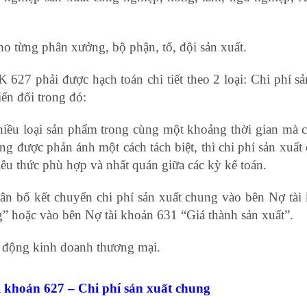
cho từng phân xưởng, bộ phận, tổ, đội sản xuất.
 627 phải được hạch toán chi tiết theo 2 loại: Chi phí sả
ến đổi trong đó:
hiều loại sản phẩm trong cùng một khoảng thời gian mà c
g được phản ánh một cách tách biệt, thì chi phí sản xuất
iêu thức phù hợp và nhất quán giữa các kỳ kế toán.
phân bổ kết chuyển chi phí sản xuất chung vào bên Nợ tài
g” hoặc vào bên Nợ tài khoản 631 “Giá thành sản xuất”.
 động kinh doanh thương mại.
i khoản 627 – Chi phí sản xuất chung