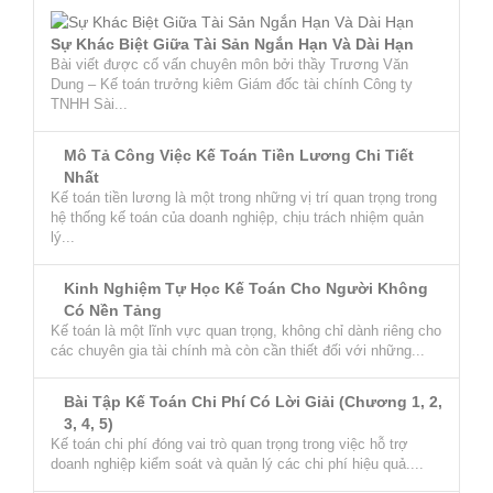
Sự Khác Biệt Giữa Tài Sản Ngắn Hạn Và Dài Hạn
Bài viết được cố vấn chuyên môn bởi thầy Trương Văn
Dung – Kế toán trưởng kiêm Giám đốc tài chính Công ty
TNHH Sài...
Mô Tả Công Việc Kế Toán Tiền Lương Chi Tiết
Nhất
Kế toán tiền lương là một trong những vị trí quan trọng trong
hệ thống kế toán của doanh nghiệp, chịu trách nhiệm quản
lý...
Kinh Nghiệm Tự Học Kế Toán Cho Người Không
Có Nền Tảng
Kế toán là một lĩnh vực quan trọng, không chỉ dành riêng cho
các chuyên gia tài chính mà còn cần thiết đối với những...
Bài Tập Kế Toán Chi Phí Có Lời Giải (Chương 1, 2,
3, 4, 5)
Kế toán chi phí đóng vai trò quan trọng trong việc hỗ trợ
doanh nghiệp kiểm soát và quản lý các chi phí hiệu quả....