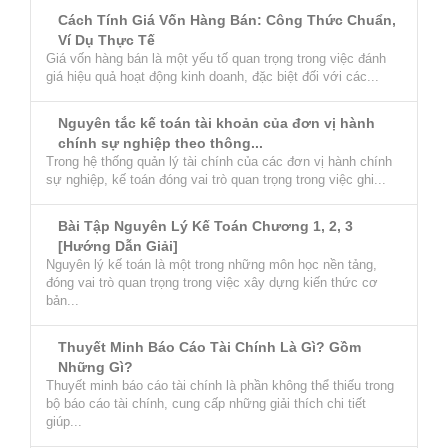
Cách Tính Giá Vốn Hàng Bán: Công Thức Chuẩn,
Ví Dụ Thực Tế
Giá vốn hàng bán là một yếu tố quan trọng trong việc đánh
giá hiệu quả hoạt động kinh doanh, đặc biệt đối với các...
Nguyên tắc kế toán tài khoản của đơn vị hành
chính sự nghiệp theo thông...
Trong hệ thống quản lý tài chính của các đơn vị hành chính
sự nghiệp, kế toán đóng vai trò quan trọng trong việc ghi...
Bài Tập Nguyên Lý Kế Toán Chương 1, 2, 3
[Hướng Dẫn Giải]
Nguyên lý kế toán là một trong những môn học nền tảng,
đóng vai trò quan trọng trong việc xây dựng kiến thức cơ
bản...
Thuyết Minh Báo Cáo Tài Chính Là Gì? Gồm
Những Gì?
Thuyết minh báo cáo tài chính là phần không thể thiếu trong
bộ báo cáo tài chính, cung cấp những giải thích chi tiết
giúp...