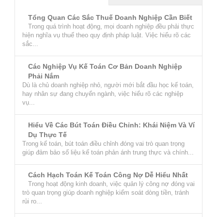
Tổng Quan Các Sắc Thuế Doanh Nghiệp Cần Biết
Trong quá trình hoạt động, mọi doanh nghiệp đều phải thực
hiện nghĩa vụ thuế theo quy định pháp luật. Việc hiểu rõ các
sắc...
Các Nghiệp Vụ Kế Toán Cơ Bản Doanh Nghiệp
Phải Nắm
Dù là chủ doanh nghiệp nhỏ, người mới bắt đầu học kế toán,
hay nhân sự đang chuyển ngành, việc hiểu rõ các nghiệp
vụ...
Hiểu Về Các Bút Toán Điều Chỉnh: Khái Niệm Và Ví
Dụ Thực Tế
Trong kế toán, bút toán điều chỉnh đóng vai trò quan trọng
giúp đảm bảo số liệu kế toán phản ánh trung thực và chính...
Cách Hạch Toán Kế Toán Công Nợ Dễ Hiểu Nhất
Trong hoạt động kinh doanh, việc quản lý công nợ đóng vai
trò quan trọng giúp doanh nghiệp kiểm soát dòng tiền, tránh
rủi ro...