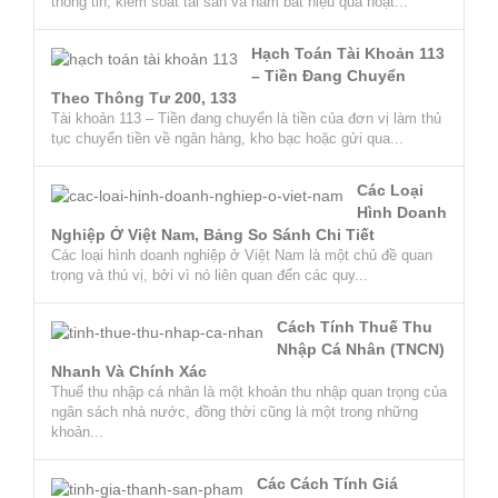
thông tin, kiểm soát tài sản và nắm bắt hiệu quả hoạt...
Hạch Toán Tài Khoản 113
– Tiền Đang Chuyển
Theo Thông Tư 200, 133
Tài khoản 113 – Tiền đang chuyển là tiền của đơn vị làm thủ
tục chuyển tiền về ngân hàng, kho bạc hoặc gửi qua...
Các Loại
Hình Doanh
Nghiệp Ở Việt Nam, Bảng So Sánh Chi Tiết
Các loại hình doanh nghiệp ở Việt Nam là một chủ đề quan
trọng và thú vị, bởi vì nó liên quan đến các quy...
Cách Tính Thuế Thu
Nhập Cá Nhân (TNCN)
Nhanh Và Chính Xác
Thuế thu nhập cá nhân là một khoản thu nhập quan trọng của
ngân sách nhà nước, đồng thời cũng là một trong những
khoản...
Các Cách Tính Giá