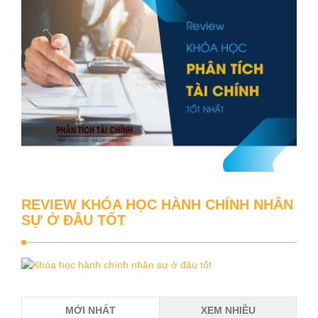
REVIEW KHÓA HỌC HÀNH CHÍNH NHÂN
SỰ Ở ĐÂU TỐT
MỚI NHẤT
XEM NHIỀU