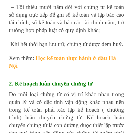
– Tối thiểu mười năm đối với chứng từ kế toán
sử dụng trực tiếp để ghi sổ kế toán và lập báo cáo
tài chính, sổ kế toán và báo cáo tài chính năm, trừ
trường hợp pháp luật có quy định khác;
Khi hết thời hạn lưu trữ, chứng từ được đem huỷ.
Xem thêm:
Học kế toán thực hành ở đâu Hà
Nội
2. Kế hoạch luân chuyển chứng từ
Do mỗi loại chứng từ có vị trí khác nhau trong
quản lý và có đặc tính vận động khác nhau nên
trong kế toán phải xác lập kế hoạch ( chương
trình) luân chuyển chứng từ. Kế hoạch luân
chuyển chứng từ là con đường được thiết lập trước
cho quá trình vận động của chứng từ nhằm phát