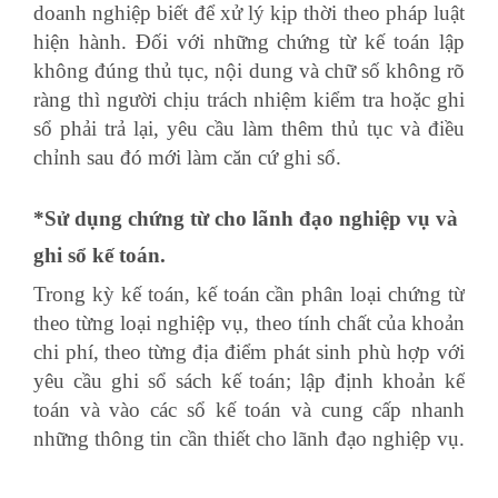
doanh nghiệp biết để xử lý kịp thời theo pháp luật
hiện hành. Đối với những chứng từ kế toán lập
không đúng thủ tục, nội dung và chữ số không rõ
ràng thì người chịu trách nhiệm kiểm tra hoặc ghi
sổ phải trả lại, yêu cầu làm thêm thủ tục và điều
chỉnh sau đó mới làm căn cứ ghi sổ.
*Sử dụng chứng từ cho lãnh đạo nghiệp vụ và
ghi sổ kế toán.
Trong kỳ kế toán, kế toán cần phân loại chứng từ
theo từng loại nghiệp vụ, theo tính chất của khoản
chi phí, theo từng địa điểm phát sinh phù hợp với
yêu cầu ghi sổ sách kế toán; lập định khoản kế
toán và vào các sổ kế toán và cung cấp nhanh
những thông tin cần thiết cho lãnh đạo nghiệp vụ.
học phân tích báo cáo tài chính