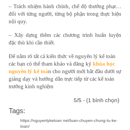
– Trách nhiệm hành chính, chế độ thưởng phạt…
đối với từng người, từng bộ phận trong thực hiện
nội quy.
– Xây dựng thêm các chương trình huấn luyện
đặc thù khi cần thiết.
Để nắm rõ tất cả kiến thức về nguyên lý kế toán
các bạn có thể tham khảo và đăng ký
khóa học
nguyên lý kế toá
n cho người mới bắt đầu dưới sự
giảng dạy và hướng dẫn trực tiếp từ các kế toán
trưởng kinh nghiệm
5/5 - (1 bình chọn)
Tags:
https://nguyenlyketoan net/luan-chuyen-chung-tu-ke-
toan/