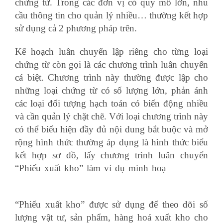
chứng từ. Trong các đơn vị có quy mô lớn, nhu
cầu thông tin cho quản lý nhiều… thường kết hợp
sử dụng cả 2 phương pháp trên.
Kế hoạch luân chuyển lập riêng cho từng loại
chứng từ còn gọi là các chương trình luân chuyển
cá biệt. Chương trình này thường được lập cho
những loại chứng từ có số lượng lớn, phản ánh
các loại đối tượng hạch toán có biến động nhiều
và cần quản lý chặt chẽ. Với loại chương trình này
có thể biểu hiện đầy đủ nội dung bắt buộc và mở
rộng hình thức thường áp dụng là hình thức biểu
kết hợp sơ đồ, lấy chương trình luân chuyển
“Phiếu xuất kho” làm ví dụ minh hoạ
biểu thuế
xuất nhập khẩu
“Phiếu xuất kho” được sử dụng để theo dõi số
lượng vật tư, sản phẩm, hàng hoá xuất kho cho