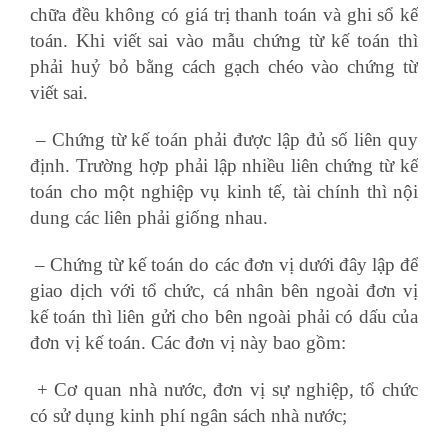
chữa đều không có giá trị thanh toán và ghi sổ kế
toán. Khi viết sai vào mẫu chứng từ kế toán thì
phải huỷ bỏ bằng cách gạch chéo vào chứng từ
viết sai.
– Chứng từ kế toán phải được lập đủ số liên quy
định. Trường hợp phải lập nhiều liên chứng từ kế
toán cho một nghiệp vụ kinh tế, tài chính thì nội
dung các liên phải giống nhau.
– Chứng từ kế toán do các đơn vị dưới đây lập để
giao dịch với tổ chức, cá nhân bên ngoài đơn vị
kế toán thì liên gửi cho bên ngoài phải có dấu của
đơn vị kế toán. Các đơn vị này bao gồm:
+ Cơ quan nhà nước, đơn vị sự nghiệp, tổ chức
có sử dụng kinh phí ngân sách nhà nước;