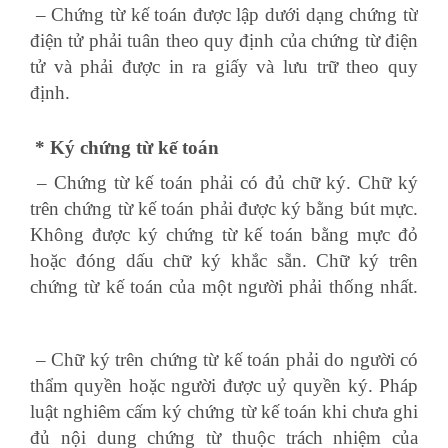
– Chứng từ kế toán được lập dưới dạng chứng từ
điện tử phải tuân theo quy định của chứng từ điện
tử và phải được in ra giấy và lưu trữ theo quy
định.
học xuất nhập khẩu online lê ánh
* Ký chứng từ kế toán
– Chứng từ kế toán phải có đủ chữ ký. Chữ ký
trên chứng từ kế toán phải được ký bằng bút mực.
Không được ký chứng từ kế toán bằng mực đỏ
hoặc đóng dấu chữ ký khắc sẵn. Chữ ký trên
chứng từ kế toán của một người phải thống nhất.
đào tạo kế toán
– Chữ ký trên chứng từ kế toán phải do người có
thẩm quyền hoặc người được uỷ quyền ký. Pháp
luật nghiêm cấm ký chứng từ kế toán khi chưa ghi
đủ nội dung chứng từ thuộc trách nhiệm của