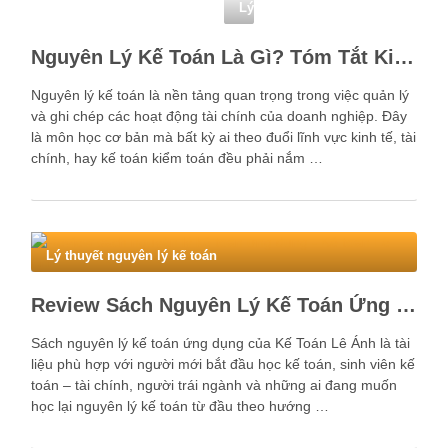
Lý thuyết nguyên lý kế toán
Nguyên Lý Kế Toán Là Gì? Tóm Tắt Kiến Thức Nguyên Lý Kế Toán
Nguyên lý kế toán là nền tảng quan trọng trong việc quản lý
và ghi chép các hoạt động tài chính của doanh nghiệp. Đây
là môn học cơ bản mà bất kỳ ai theo đuổi lĩnh vực kinh tế, tài
chính, hay kế toán kiểm toán đều phải nắm …
Lý thuyết nguyên lý kế toán
Review Sách Nguyên Lý Kế Toán Ứng Dụng Kế Toán Lê Ánh
Sách nguyên lý kế toán ứng dụng của Kế Toán Lê Ánh là tài
liệu phù hợp với người mới bắt đầu học kế toán, sinh viên kế
toán – tài chính, người trái ngành và những ai đang muốn
học lại nguyên lý kế toán từ đầu theo hướng …