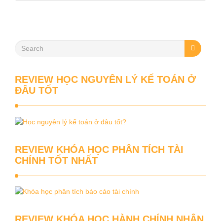
REVIEW HỌC NGUYÊN LÝ KẾ TOÁN Ở
ĐÂU TỐT
REVIEW KHÓA HỌC PHÂN TÍCH TÀI
CHÍNH TỐT NHẤT
REVIEW KHÓA HỌC HÀNH CHÍNH NHÂN