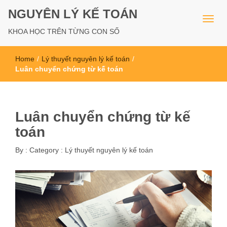
NGUYÊN LÝ KẾ TOÁN
KHOA HỌC TRÊN TỪNG CON SỐ
Home
/
Lý thuyết nguyên lý kế toán
/
Luân chuyển chứng từ kế toán
Luân chuyển chứng từ kế
toán
By :
Category :
Lý thuyết nguyên lý kế toán