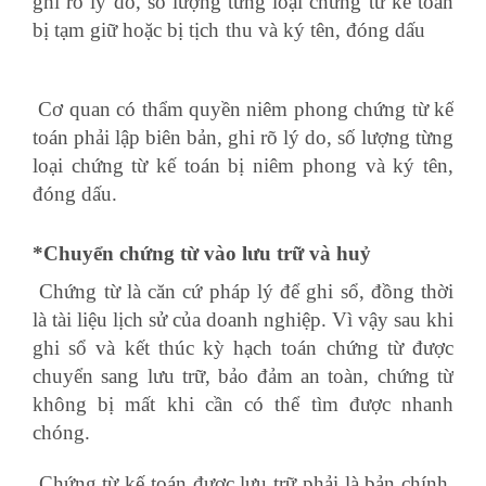
ghi rõ lý do, số lượng từng loại chứng từ kế toán
bị tạm giữ hoặc bị tịch thu và ký tên, đóng dấu
ủy
nhiệm chi
Cơ quan có thẩm quyền niêm phong chứng từ kế
toán phải lập biên bản, ghi rõ lý do, số lượng từng
loại chứng từ kế toán bị niêm phong và ký tên,
đóng dấu.
*Chuyển chứng từ vào lưu trữ và huỷ
Chứng từ là căn cứ pháp lý để ghi sổ, đồng thời
là tài liệu lịch sử của doanh nghiệp. Vì vậy sau khi
ghi sổ và kết thúc kỳ hạch toán chứng từ được
chuyển sang lưu trữ, bảo đảm an toàn, chứng từ
không bị mất khi cần có thể tìm được nhanh
chóng.
Chứng từ kế toán được lưu trữ phải là bản chính.