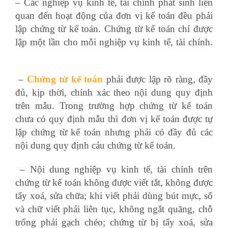
– Các nghiệp vụ kinh tế, tài chính phát sinh liên
quan đến hoạt động của đơn vị kế toán đều phải
lập chứng từ kế toán. Chứng từ kế toán chỉ được
lập một lần cho mỗi nghiệp vụ kinh tế, tài chính.
hop dong thue nha
–
Chứng từ kế toán
phải được lập rõ ràng, đầy
đủ, kịp thời, chính xác theo nội dung quy định
trên mẫu. Trong trường hợp chứng từ kế toán
chưa có quy định mẫu thì đơn vị kế toán được tự
lập chứng từ kế toán nhưng phải có đầy đủ các
nội dung quy định cảu chứng từ kế toán.
– Nội dung nghiệp vụ kinh tế, tài chính trên
chứng từ kế toán không được viết tắt, không được
tẩy xoá, sửa chữa; khi viết phải dùng bút mực, số
và chữ viết phải liên tục, không ngắt quãng, chỗ
trống phải gạch chéo; chứng từ bị tẩy xoá, sửa