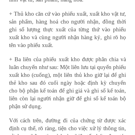
+ Thủ kho căn cứ vào phiếu xuất, xuất kho vật tư,
sản phẩm, hàng hoá cho người nhận, đồng thời
ghi số lượng thực xuất của từng thứ vào phiếu
xuất kho và cùng người nhận hàng ký, ghi rõ họ
tên vào phiếu xuất.
+ Ba liên của phiếu xuất kho được phân chia và
luân chuyển như sau: Một liên lưu tại quyển phiếu
xuất kho (cuống), một liên thủ kho giữ lại để ghi
thẻ kho sau đó cuối ngày hoặc định kỳ chuyển
cho bộ phận kế toán để ghi giá và ghi sổ kế toán,
liên còn lại người nhận giữ để ghi sổ kế toán bộ
phận sử dụng.
Với cách trên, đường đi của chứng từ được xác
định cụ thể, rõ ràng, tiện cho việc xử lý thông tin,