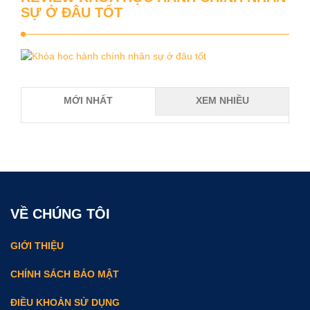
SỰ Ở ĐÂU TỐT
MỚI NHẤT
XEM NHIỀU
VỀ CHÚNG TÔI
GIỚI THIỆU
CHÍNH SÁCH BẢO MẬT
ĐIỀU KHOẢN SỬ DỤNG