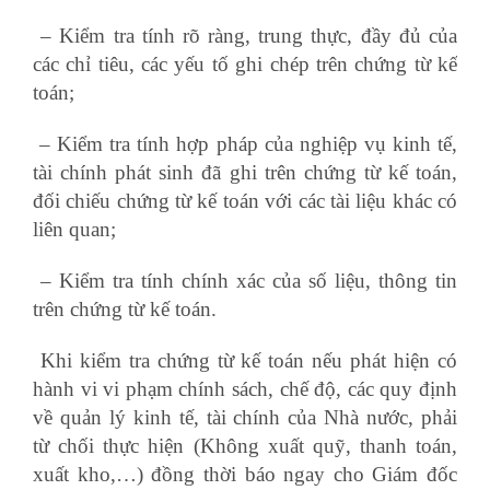
– Kiểm tra tính rõ ràng, trung thực, đầy đủ của
các chỉ tiêu, các yếu tố ghi chép trên chứng từ kế
toán;
– Kiểm tra tính hợp pháp của nghiệp vụ kinh tế,
tài chính phát sinh đã ghi trên chứng từ kế toán,
đối chiếu chứng từ kế toán với các tài liệu khác có
liên quan;
đào tạo kế toán tổng hợp
– Kiểm tra tính chính xác của số liệu, thông tin
trên chứng từ kế toán.
Khi kiểm tra chứng từ kế toán nếu phát hiện có
hành vi vi phạm chính sách, chế độ, các quy định
về quản lý kinh tế, tài chính của Nhà nước, phải
từ chối thực hiện (Không xuất quỹ, thanh toán,
xuất kho,…) đồng thời báo ngay cho Giám đốc