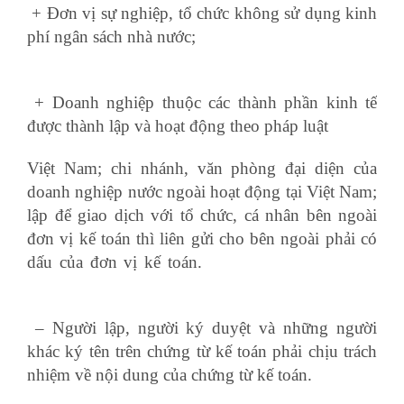
+ Đơn vị sự nghiệp, tổ chức không sử dụng kinh
phí ngân sách nhà nước;
kpi cho nhân viên hành
chính
+ Doanh nghiệp thuộc các thành phần kinh tế
được thành lập và hoạt động theo pháp luật
Việt Nam; chi nhánh, văn phòng đại diện của
doanh nghiệp nước ngoài hoạt động tại Việt Nam;
lập để giao dịch với tổ chức, cá nhân bên ngoài
đơn vị kế toán thì liên gửi cho bên ngoài phải có
dấu của đơn vị kế toán.
học xuất nhập khẩu ở
đâu
– Người lập, người ký duyệt và những người
khác ký tên trên chứng từ kế toán phải chịu trách
nhiệm về nội dung của chứng từ kế toán.