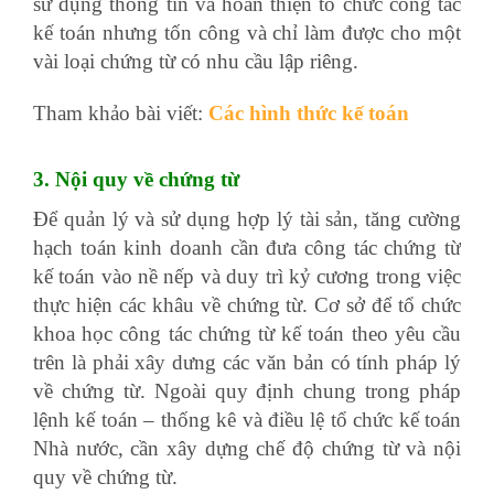
sử dụng thông tin và hoàn thiện tổ chức công tác
kế toán nhưng tốn công và chỉ làm được cho một
vài loại chứng từ có nhu cầu lập riêng.
Tham khảo bài viết:
Các hình thức kế toán
3. Nội quy về chứng từ
Để quản lý và sử dụng hợp lý tài sản, tăng cường
hạch toán kinh doanh cần đưa công tác chứng từ
kế toán vào nề nếp và duy trì kỷ cương trong việc
thực hiện các khâu về chứng từ. Cơ sở để tổ chức
khoa học công tác chứng từ kế toán theo yêu cầu
trên là phải xây dưng các văn bản có tính pháp lý
về chứng từ. Ngoài quy định chung trong pháp
lệnh kế toán – thống kê và điều lệ tổ chức kế toán
Nhà nước, cần xây dựng chế độ chứng từ và nội
quy về chứng từ.