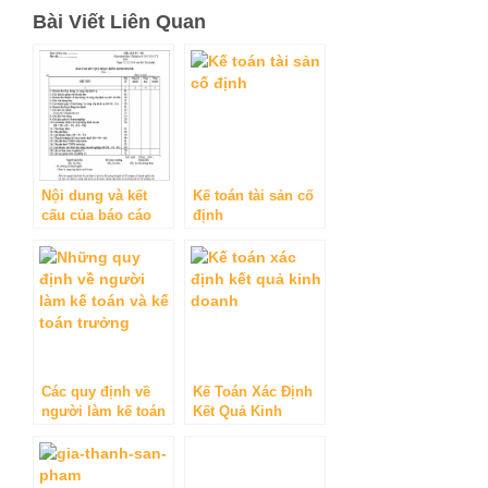
Bài Viết Liên Quan
Nội dung và kết
Kế toán tài sản cố
cấu của báo cáo
định
kết quả kinh doanh
Các quy định về
Kế Toán Xác Định
người làm kế toán
Kết Quả Kinh
và kế toán trưởng
Doanh
theo luật kế toán
Việt nam