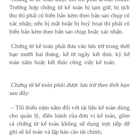
Trường hợp chứng từ kế toán bị tạm giữ, bị tịch
thu thì phải có biên bản kèm theo bản sao chụp có
xác nhận; nếu bị mất hoặc bị huỷ hoại thì phải có
biên bản kèm theo bản sao chụp hoặc xác nhận.
Chứng từ kế toán phải đưa vào lưu trữ trong thời
hạn mười hai tháng, kể từ ngày kết thúc kỳ kế
toán năm hoặc kết thúc công việc kế toán.
khóa
học kế toán thực hành
Chứng từ kế toán phải được lưu trữ theo thời hạn
sau đây:
– Tối thiểu năm năm đối với tài liệu kế toán dùng
cho quản lý, điều hành của đơn vị kế toán, gồm
cả chứng từ kế toán không sử dụng trực tiếp để
ghi sổ kế toán và lập báo cáo tài chính;