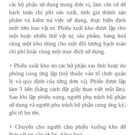
các bộ phận sử dụng trong đơn vị, làm căn cứ để
hạch toán chi phí sản xuất, tính giá thành sản
phẩm và kiểm tra việc sử dụng, thực hiện định
mức tiêu hao vật tư. Phiếu xuất kho được lập cho
một hoặc nhiều thứ vật tư, sản phẩm, hàng hoá
cùng một kho dùng cho một đối tượng hạch toán
chi phí hoặc cùng một mục đích sử dụng.
+ Phiếu xuất kho do các bộ phận xin lĩnh hoặc do
phòng cung ứng lập (tuỳ thuộc vào tổ chức quản
lý và quy định của từng đơn vị). Phiếu được lập
làm 3 liên (bằng cách đặt giấy than viết một lần).
Sau khi lập phiếu xong, người phụ trách bộ phận
sử dụng và người phụ trách bộ phận cung ứng ký,
ghi rõ họ tên.
+ Chuyển cho người cầm phiếu xuống kho để
lĩnh vật tư, sản phẩm, hàng hoá.